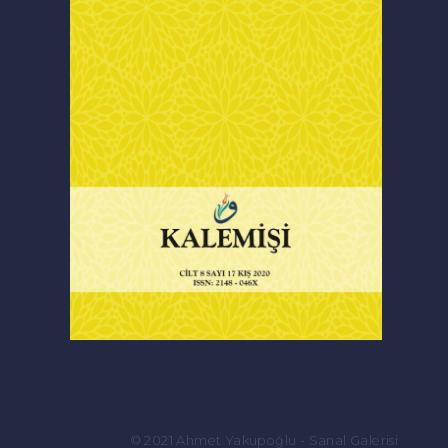
© 2021 Ahmet Yakupoğlu - Sanal Galerisi